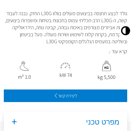
נולד לבצע תתנסה בביצועים מעולים בוולוו L30G החזק. נבנה לעבוד
קשה, ה-L30G הרב-תכליתי עמוס בתכונות בטיחות ומשפרות ביצועים,
לרבות אביזרים מצורפים באיכות גבוהה, קבינה נוחה, הידראוליקה
מתקדמת, בקרות קלות לשימוש ושירות מעולה. פעל בביטחון
ובשליטה במעמיס הגלגלים הקומפקטי L30G
קרא עוד
74 kW
1.0 m³
5,500 kg
ליצירת קשר
מפרט טכני