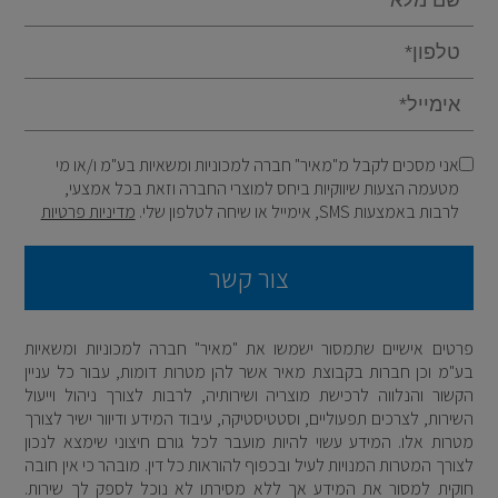
אני מסכים לקבל מ"מאיר" חברה למכוניות ומשאיות בע"מ ו/או מי
מטעמה הצעות שיווקיות ביחס למוצרי החברה וזאת בכל אמצעי,
לרבות באמצעות SMS, אימייל או שיחה לטלפון שלי.
מדיניות פרטיות
צור קשר
פרטים אישיים שתמסור ישמשו את "מאיר" חברה למכוניות ומשאיות
בע"מ וכן חברות בקבוצת מאיר אשר להן מטרות דומות, עבור כל עניין
הקשור והנלווה לרכישת מוצריה ושירותיה, לרבות לצורך ניהול וייעול
השירות, לצרכים תפעוליים, וסטטיסטיקה, עיבוד המידע ודיוור ישיר לצורך
מטרות אלו. המידע עשוי להיות מועבר לכל גורם חיצוני שימצא לנכון
לצורך המטרות המנויות לעיל ובכפוף להוראות כל דין. מובהר כי אין חובה
חוקית למסור את המידע אך ללא מסירתו לא נוכל לספק לך שירות.