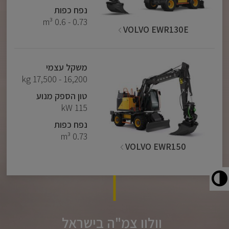
נפח כפות
0.73 - 0.6 m³
VOLVO EWR130E
משקל עצמי
16,200 - 17,500 kg
טון הספק מנוע
115 kW
נפח כפות
0.73 m³
VOLVO EWR150
וולוו צמ"ה בישראל