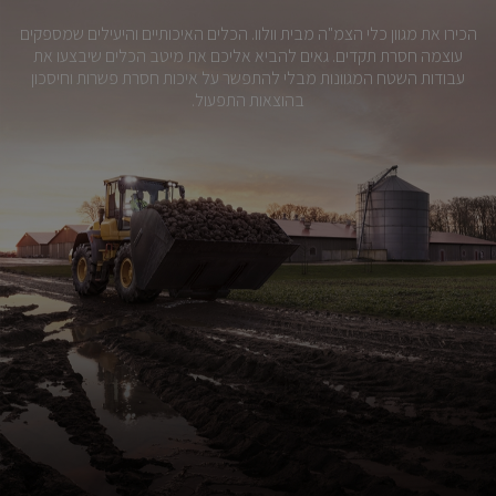
הכירו את מגוון כלי הצמ"ה מבית וולוו. הכלים האיכותיים והיעילים שמספקים
עוצמה חסרת תקדים. גאים להביא אליכם את מיטב הכלים שיבצעו את
עבודות השטח המגוונות מבלי להתפשר על איכות חסרת פשרות וחיסכון
בהוצאות התפעול.