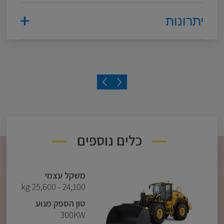
יתרונות
משקל עצמי
32 טון
הספק מנוע
375 כ"ס
כלים נוספים
להורדת המפרט המלא
נפח כפות
16.0 - 4.3 מ"ק
משקל עצמי
להורדת המפרט המלא
להורדת המפרט המלא
24,100 - 25,600 kg
טון הספק מנוע
300KW