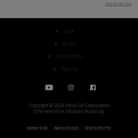
מדיניות פרטיות
אודות
מוצרים
שירותי החברה
צרו קשר
Copyright © 2020 Volvo Car Corporation
(או החברות המסונפות או הזכייניות שלה)
מדיניות פרטיות
הצהרת נגישות
תנאי שימוש