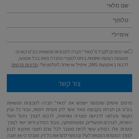
Email
אני מסכים לקבל מ"מאיר" חברה למכוניות ומשאיות בע"מ ו/או מי
מטעמה הצעות שיווקיות ביחס למוצרי החברה וזאת בכל אמצעי,
לרבות באמצעות SMS, אימייל או שיחה לטלפון שלי.
מדיניות פרטיות
צור קשר
פרטים אישיים שתמסור ישמשו את "מאיר" חברה למכוניות ומשאיות
בע"מ וכן חברות בקבוצת מאיר אשר להן מטרות דומות, עבור כל עניין
הקשור והנלווה לרכישת מוצריה ושירותיה, לרבות לצורך ניהול וייעול
השירות, לצרכים תפעוליים, וסטטיסטיקה, עיבוד המידע ודיוור ישיר לצורך
מטרות אלו. המידע עשוי להיות מועבר לכל גורם חיצוני שימצא לנכון
לצורך המטרות המנויות לעיל ובכפוף להוראות כל דין. מובהר כי אין חובה