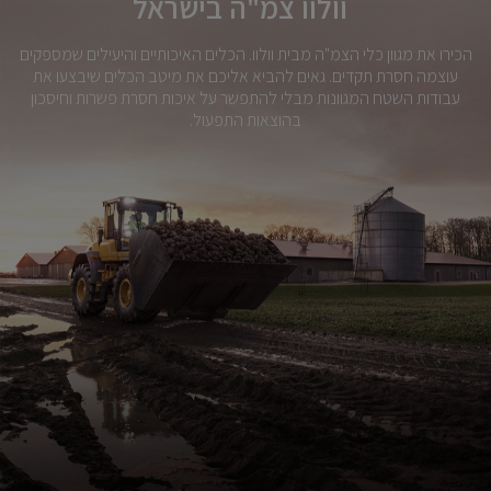
וולוו צמ"ה בישראל
הכירו את מגוון כלי הצמ"ה מבית וולוו. הכלים האיכותיים והיעילים שמספקים
עוצמה חסרת תקדים. גאים להביא אליכם את מיטב הכלים שיבצעו את
עבודות השטח המגוונות מבלי להתפשר על איכות חסרת פשרות וחיסכון
בהוצאות התפעול.