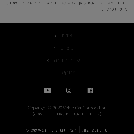
חוקית למסור את המידע אך ללא מסירתו לא נוכל לספק לך שירות.
מדיניות פרטיות
אודות
מוצרים
שירותי החברה
צרו קשר
Copyright © 2020 Volvo Car Corporation
(או החברות המסונפות או הזכייניות שלה)
מדיניות פרטיות
הצהרת נגישות
תנאי שימוש