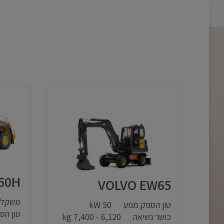
50H
VOLVO EW65
משקל 
טון הספק מנוע
50 kW
טון הס
כושר נשיאה
6,120 - 7,400 kg