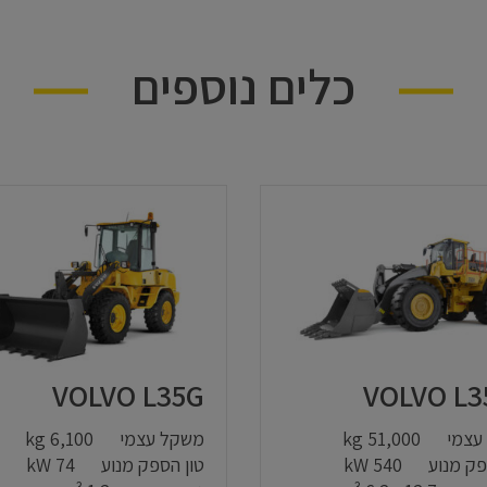
כלים נוספים
VOLVO L35G
VOLVO L3
עצמי
51,000 kg
משקל עצמי
6,100 kg
פק מנוע
540 kW
טון הספק מנוע
74 kW