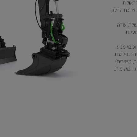
ראולית
 צריכת הדלק
עולה, שדה
הודות למבנה העל הנמוך, ומערכת מצלמות 360 מעלות
יבוי מנוע
, מייצבים)