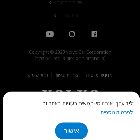
שירותי החברה
צרו קשר
Copyright © 2020 Volvo Car Corporation
(או החברות המסונפות או הזכייניות שלה)
מדיניות פרטיות
הצהרת נגישות
תנאי שימוש
לידיעתך, אנחנו משתמשים בעוגיות באתר זה.
לפרטים נוספים
חזור למעלה
אישור
© Design and Code by Elevate