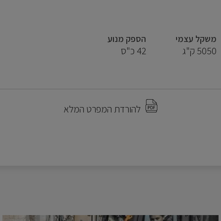
משקל עצמי
הספק מנוע
5050 ק"ג
42 כ"ס
להורדת המפרט המלא