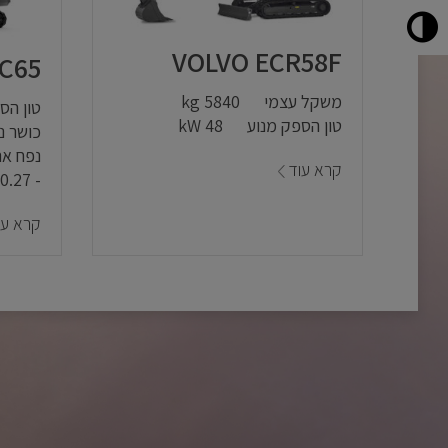
VOLVO ECR58F
C65
משקל עצמי
5840 kg
טון הס
טון הספק מנוע
48 kW
כושר נ
נפח אר
קרא עוד
- 0.27 m³
קרא עו