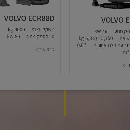
VOLVO ECR88D
VOLVO E
משקל עצמי
9000 kg
פק מנוע
46 kW
טון הספק מנוע
60 kW
שיאה
5,750 - 6,810 kg
גז עם דלת אחורית
0.07
קרא עוד
ד