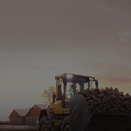
ה חסרת
 מבלי