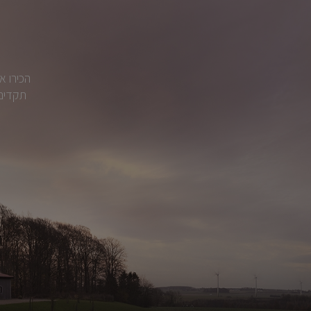
הכירו א
תקדים.