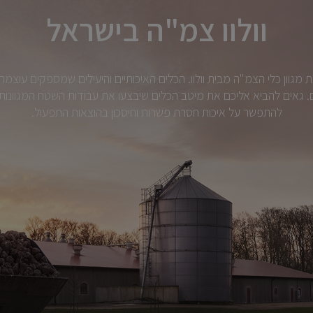
וולוו צמ"ה בישראל
ת מגוון כלי הצמ"ה מבית וולוו. הכלים האיכותיים והיעילים שמספקים עוצמ
 גאים להביא אליכם את מיטב הכלים שיבצעו את עבודות השטח המגוונות
להתפשר על איכות חסרת פשרות וחיסכון בהוצאות התפעול.