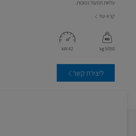
עלויות תפעול נמוכות.
קרא עוד
42 kW
5050 kg
ליצירת קשר