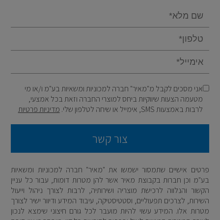
Email
אני מסכים לקבל מ"מאיר" חברה למכוניות ומשאיות בע"מ ו/או מי
מטעמה הצעות שיווקיות ביחס למוצרי החברה וזאת בכל אמצעי,
לרבות באמצעות SMS, אימייל או שיחה לטלפון שלי.
מדיניות פרטיות
צור קשר
פרטים אישיים שתמסור ישמשו את "מאיר" חברה למכוניות ומשאיות
בע"מ וכן חברות בקבוצת מאיר אשר להן מטרות דומות, עבור כל עניין
הקשור והנלווה לרכישת מוצריה ושירותיה, לרבות לצורך ניהול וייעול
השירות, לצרכים תפעוליים, וסטטיסטיקה, עיבוד המידע ודיוור ישיר לצורך
מטרות אלו. המידע עשוי להיות מועבר לכל גורם חיצוני שימצא לנכון