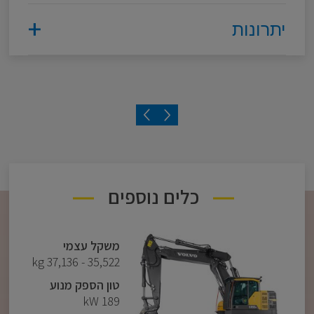
יתרונות
משקל עצמי
22 טון
הספק מנוע
156 כ"ס
כלים נוספים
להורדת המפרט המלא
נפח כפות
1.1 - 0.28 מ"ק
משקל עצמי
להורדת המפרט המלא
להורדת המפרט המלא
35,522 - 37,136 kg
טון הספק מנוע
189 kW