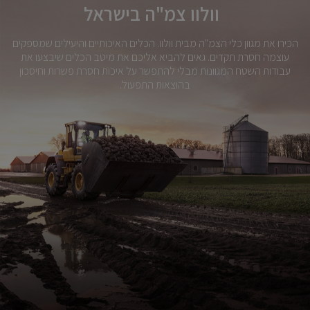
וולוו צמ"ה בישראל
הכירו את מגוון כלי הצמ"ה מבית וולוו. הכלים האיכותיים והיעילים שמספקים
עוצמה חסרת תקדים. גאים להביא אליכם את מיטב הכלים שיבצעו את
עבודות השטח המגוונות מבלי להתפשר על איכות חסרת פשרות וחיסכון
בהוצאות התפעול.