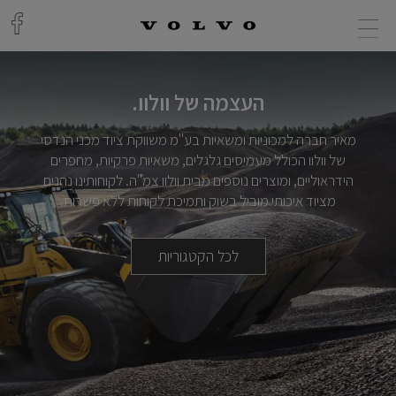
העצמה של וולוו.
העצמה
מאיר חברה למכוניות ומשאיות בע"מ משווקת ציוד מכני הנדסי
של
של וולוו הכולל מעמיסים גלגלים, משאיות פרקיות, מחפרים
וולוו.
הידראוליים, ומוצרים נוספים מבית וולוו צמ"ה. לקוחותינו נהנים
מציוד איכותי מוביל בשוק ותמיכת לקוחות ללא פשרות.
לכל הקטגוריות